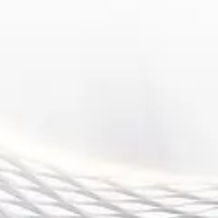
和提现。一个优质的平台通常会支持多种货币和支付工具，如信
用卡、电子钱包、银行转账等，玩家可以根据自己的需求选择最
合适的方式，避免因支付问题带来的不便。
对于注重安全和畅玩的玩家来说，平台的常规维护和更新也是不
可忽视的。平台应定期进行系统维护和漏洞修复，确保游戏环境
的安全性和稳定性。平台还应时刻关注行业动态，及时调整服务
内容，以保持竞争力和用户的满意度。
总结：
综上所述，选择一个安全且提供流畅游戏体验的365备用网址平
台，需要从多个方面进行综合考量。平台的安全性、游戏质量、
用户体验以及服务与支持都在其中扮演着至关重要的角色。玩家
在选择时，应关注平台是否提供完善的安全保障，是否拥有丰富
的游戏选择，以及平台是否具备优质的客服支持和流畅的操作体
验。