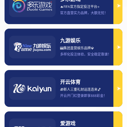
选择在365备用网址平台上进行娱乐和游戏体验。然而，如何选择
一个既安全又能带来流畅游戏体验的平台，成为了广大用户关注
的焦点。本文将从四个方面进行详细阐述：平台的安全性、平台
的游戏质量与种类、平台的用户体验、平台的服务与支持。通过
对这些方面的深入分析，帮助读者做出最佳选择，确保在娱乐过
程中既能享受乐趣，又能保障个人信息和资金安全。
1、平台的安全性
在选择365备用网址平台时，平台的安全性是最为重要的因素之
一。一个可靠的平台会提供完善的安全保护措施，包括数据加
密、交易保障以及防止账户被盗的防护机制。平台通常会采用最
新的SSL加密技术来保护用户的个人信息和交易数据，确保所有敏
感信息在传输过程中的安全性。
除了数据加密，平台的支付系统也是保障用户资金安全的关键。
一个可靠的平台会与知名支付服务商合作，采用先进的支付技
术，如双重身份验证（2FA），以确保每一笔交易都能在用户授权