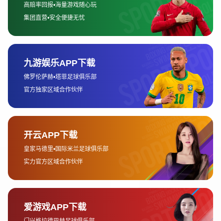
台会投资高性能服务器，保证游戏运行的稳定性，并不断进行技
术升级，以适应玩家对流畅游戏体验的需求。
平台还应根据用户的兴趣和需求，定期更新游戏内容，推出新游
戏或进行节日特惠活动，保持平台的活跃度和吸引力。对于热衷
于社交游戏的玩家来说，平台提供的多人在线游戏和社交互动功
能也尤为重要，玩家可以在游戏中结识新朋友，增加娱乐的互动
性。
博鱼娱乐平台
3、平台的用户体验
用户体验是衡量365备用网址平台优劣的重要标准。首先，平台的
界面设计要简洁直观，用户能够轻松找到自己想要的游戏或功
能。操作的流畅性和响应速度也是衡量用户体验的关键因素。一
个优秀的平台往往会提供自定义设置，允许玩家根据个人喜好调
整界面布局，提升使用便捷性。
此外，平台的移动端支持也越来越重要。随着智能手机的普及，