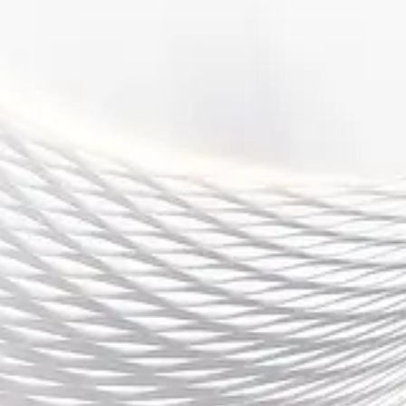
大陆玩家如果能在理解选情的基础上，运用科学的分析方法与策略，就能够
解析
选择
用领域
邮箱
新动向
heathenundefined
咨询热线
13594780457