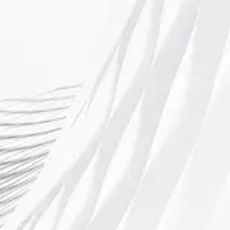
在美国大选投注中获得理想的回报。理解市场趋势、把握赔率波
2025-01-20
2025-01-22