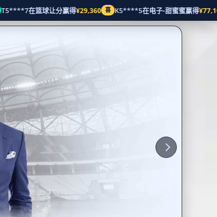
博鱼体育
经典案例
最新动向
服务宗旨
联络博鱼娱乐平台