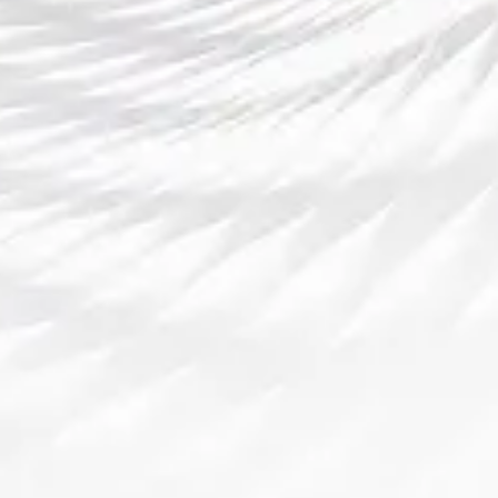
咨询热线
邮箱
13594780457
heathenundefined
© 2024 博鱼体育-博鱼娱乐平台-博鱼体育下载 ALL RIGHTS RESERVED
博
鱼体育下载