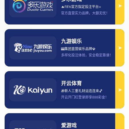
哥们在野球场上到底属于什么级别？是如日中天的球场明星，还
是只能作为场边的观众存在呢？本文将从四个方面详细分析这个
问题，探讨戴眼镜的篮球选手在野球场上表现的实力水平。这四
个方面包括：体能与眼镜的配合，技术能力的表现，心理素质的
影响，场上位置和角色的适配。通过这些角度的分析，读者可以
全面了解戴眼镜球员在野球场上可能的表现及其级别。
1、体能与眼镜的配合
对于戴眼镜的篮球哥们来说，体能与眼镜的配合是一个不可忽视
的重要因素。眼镜对于他们的运动表现有着不同程度的影响。在
高速运动中，眼镜的佩戴有时会让球员感到不便，尤其是在激烈
的突破和防守过程中，眼镜可能会滑落或起雾，影响视线清晰
度。因此，许多戴眼镜的篮球玩家选择佩戴运动型眼镜或隐形眼
镜来提高运动中的舒适感。
然而，即便如此，戴眼镜的球员在体能上的要求也会更高。因为
眼镜不仅仅是视力的辅助工具，它也会影响到球员的舒适度和动