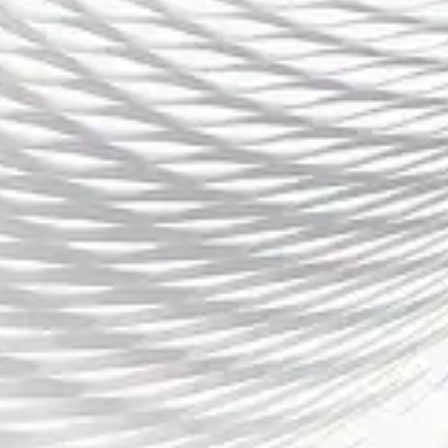
然能够在比赛中展现出出色的表现。他们往往能够通过技巧、经
验和心理素质的优势，在野球场上取得不小的成绩。
因此，戴眼镜的篮球哥们在野球场上属于中上水平的球员。他们
通过充分发挥个人优势，并通过调整心态与技能，能够在激烈的
比赛中脱颖而出，成为场上不可忽视的一股力量。
上一篇
美媒晒图：安东尼出场数超恩比德近百场破纪录 引发热议
下一篇
苏超开赛100天再创新纪录 主场比赛所剩无多引关注
关于博鱼体育赛事
经典案例
应用领域
了解博鱼体育
黑哨风波背后的真相调查与体育公平正义的深层反思及其影响分析篇
最新动向
联络博鱼娱乐平台
绿茵赛场经典球迷歌曲回响岁月激情旋律见证足球文化传奇永恒篇章
世界杯在线观看入口全新指南汇聚高清赛事直播与便捷观看方法