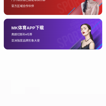
然而，也有一些戴眼镜的篮球哥们能够利用眼镜这一特点，激发
出更强的心理韧性。有些球员甚至能够在面对困难时展现出更加
冷静和理智的态度，他们不容易因为外部干扰而丧失信心。这种
稳重的心态往往能够让他们在关键时刻做出正确的决策，发挥出
超出预期的技术水平。
此外，心理素质还与赛场经验息息相关。许多戴眼镜的球员，特
别是年纪较大的球员，往往拥有较为丰富的比赛经验。他们能够
在野球场上快速适应不同的对手和场地环境，做出更加精准的决
策。这种经验的积累和心理素质的提升，使得他们能够在野球场
上发挥出不逊色于其他选手的实力。
4、场上位置和角色的适配
戴眼镜的篮球哥们在野球场上的位置和角色通常需要根据自身特
点进行调整。由于眼镜可能影响视力，许多戴眼镜的球员选择担
任控球后卫或组织型球员的角色。这类球员在比赛中承担着较多
的传球和组织任务，他们的任务是通过精确的传球和场上视野的
把控来带动全队进攻。