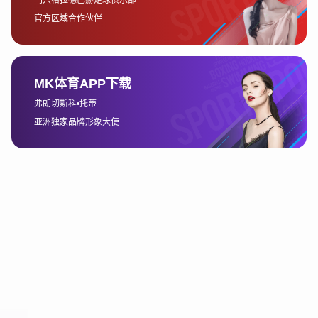
的设备支持，包括高清电视、音响系统以及舒适的观看环境。家
庭观赛带来的是一种更为私密的观看体验，球迷可以自由表达自
己的情感反应。
另外，泰国的一些酒吧和餐厅也会设置大屏幕，用于展示欧洲杯
的赛事直播。尽管这些地方没有像欧洲那样的专门足球酒吧，但
一些餐饮场所仍然能够吸引不少球迷前来观看比赛。特别是在比
赛高潮阶段，许多球迷喜欢在集体环境中通过欢呼、讨论和互
动，享受比赛带来的激情和欢乐。
与欧洲球迷聚集在大型酒吧和广场不同，泰国足球迷的观赛场所
更多的是灵活和便捷的私人空间。这使得泰国球迷在观看比赛时
更多关注舒适与自由，而欧洲则强调观赛过程中的社交互动和集
体氛围。
4、泰国足球迷的情感投入与文化差异
泰国球迷对欧洲杯的情感投入，更多地体现在对比赛本身的激情
与对特定球队的支持上。泰国足球迷尤其热衷于支持世界级强
队，如德国、法国和西班牙等。这些球队不仅在球技上深得泰国