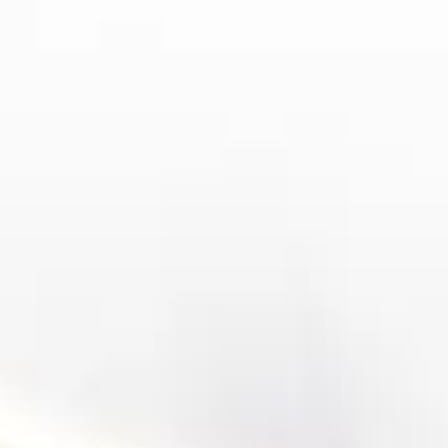
球迷的认可，还因为他们的明星球员而吸引了大量粉丝。在比赛
期间，泰国球迷经常会通过社交媒体为自己喜爱的球队加油助
威，表达对球员和赛事的热爱。
相比之下，欧洲的球迷情感投入通常更加直接和极端。欧洲的足
球文化强调地方性和俱乐部的归属感，许多球迷对于欧洲杯的热
情往往带有强烈的地区和国家认同。例如，英格兰的球迷会以强
烈的民族主义情感支持本国球队，而法国和西班牙的球迷也通常
会展现出对本国球队的绝对忠诚。
泰国的足球文化相对较年轻，球迷的情感投入更多的是出于对赛
事的好奇与对世界顶级足球的欣赏。这种情感投入虽然深刻，但
尚未形成像欧洲那样的独特的地域文化认同。因此，泰国的足球
迷在支持球队时，更多的是凭借对球员的喜爱、比赛的精彩程度
以及社交互动的需求来决定。
总结：