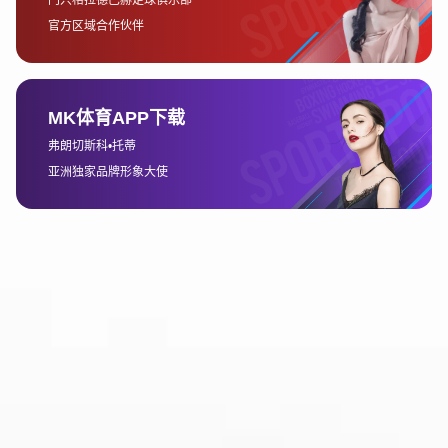
平台提供多种个性化推荐，根据用户兴趣和历史参与记录推送赛
事内容和互动活动，使用户能够更便捷地找到感兴趣的内容，提
升参与效率。
此外，贝宝体育还通过活动排行榜、社群挑战和互动成就等方
式，增加用户的成就感和竞争乐趣，让参与不仅是观看，更是一
种体验和成长。
4、技术支持与平台保障
技术层面上，贝宝体育采用先进的云计算和大数据分析技术，确
保直播流畅、互动及时和数据准确，为用户提供稳定可靠的赛事
体验。
平台在安全性方面同样严格，采用多层加密和隐私保护机制，保
障用户信息和交易安全，使互动过程安心无忧。
同时，贝宝体育建立了完善的客服和反馈机制，用户在使用过程
中遇到任何问题，都能得到快速响应和解决，保证良好的使用体