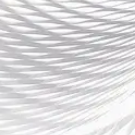
章内容更饱满、更专业。
你希望我直接扩展到3000字吗？
上一篇
冠竞体育引领全民健身新时代打造专业运动竞技平台
下一篇
91888体育打造全天候赛事分析与互动娱乐新体验服务平台
关于博鱼体育赛事
经典案例
应用领域
了解博鱼体育
黑哨风波背后的真相调查与体育公平正义的深层反思及其影响分析篇
最新动向
联络博鱼娱乐平台
绿茵赛场经典球迷歌曲回响岁月激情旋律见证足球文化传奇永恒篇章
世界杯在线观看入口全新指南汇聚高清赛事直播与便捷观看方法