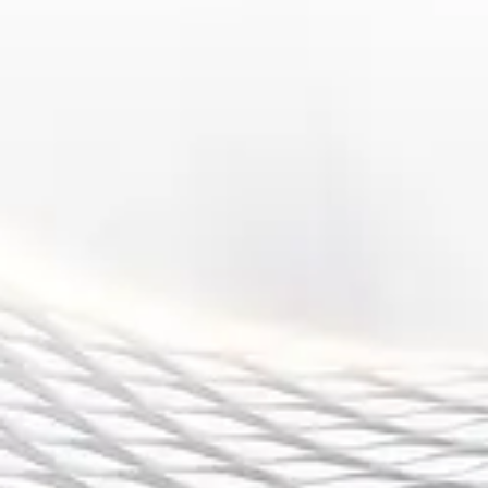
验。
总结：
总体来看，贝宝体育全新赛事体验与互动攻略通过赛事体验升
级、互动玩法创新、用户参与优化和技术支持保障四大方面，构
建了一个完整而高效的观赛互动生态。无论是数据分析的深度、
互动玩法的趣味，还是用户体验的便捷性，都体现了平台在数字
化体育领域的创新优势。
通过本文的解析，用户可以系统掌握贝宝体育的功能特点和使用
策略，充分利用平台提供的各种工具和资源，实现更高水平的观
赛参与感和娱乐体验。这不仅增强了体育观赛的趣味性，也推动
了数字化体育互动模式的发展。
---
如果你愿意，我可以帮你把这篇文章进一步扩展到**完整3000字
**版本，每段内容更丰富，加入更多具体实例和操作攻略，让文