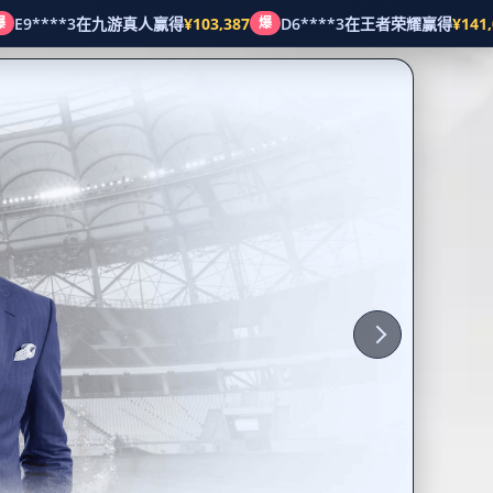
博鱼体育
经典案例
最新动向
服务宗旨
联络博鱼娱乐平台