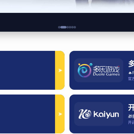
>
>
您的位置：
首页
经典案例
冠竞体
展推动全民健身与竞技体育融合提升
，正在引领着中国体育产业的转型与升级。在全民健身与竞技体育的融合
通过科技创新、资源整合、市场拓展以及政策支持等途径，引领中国体育
在冠竞体育的推动下实现深度融合，共同推动中国体育事业的全面进步。
中的作用进行了总结，并展望了其未来发展潜力。