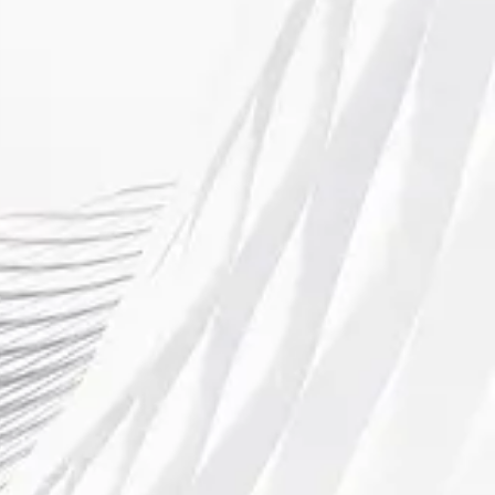
事业。
的商业模式和发展路径，推动中国体育产业不断向更高水平迈
2025-01-23
2025-01-25