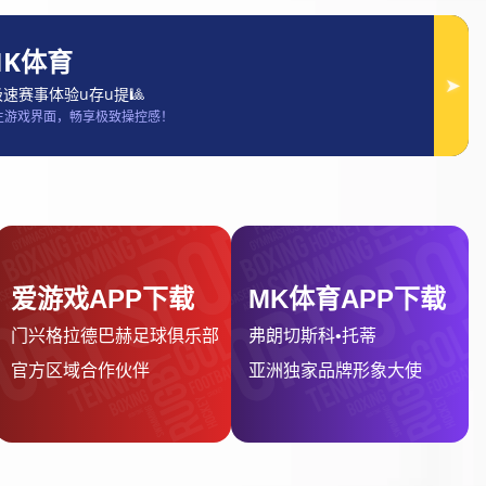
应用逐渐成为主流，冠竞体育通过积极引进这些先进科技手
中的技术指标和心理状态都可以通过智能设备实时监控，帮助
。
参与比赛，感受运动员在赛场上的每一次拼搏与激情。这种科技
等问题。冠竞体育通过整合各类体育资源，形成了多方协同合
整合行业上下游的资源，形成强大的合力。比如，冠竞体育与
域。这种跨界合作不仅拓宽了体育产业的盈利渠道，也让全民
也在加速。冠竞体育深刻认识到，只有通过市场化运作，才能