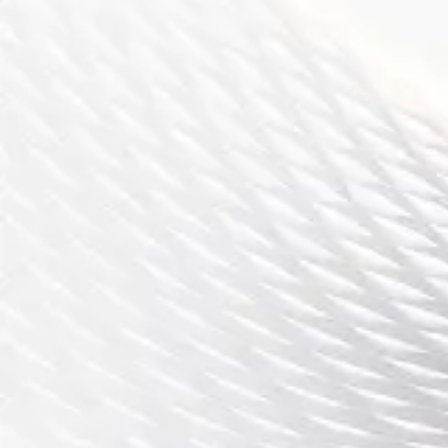
通过这些创新举措，冠竞体育成功地推动了体育产业的融合与
在未来，冠竞体育将继续发挥其在中国体育产业中的引领作用
进，助力国家体育事业的全面振兴。
上一篇
九州bet平台全面解析：安全性、游戏种类与玩家体
下一篇
365bet备用网址中国站最新动态及其在国内市场的
关于博鱼体育赛事
经典案例
应
了解博鱼体育
黑哨风波背后的真相调查与体育公平正义的深层反思及其影响分析篇
最
联络博鱼娱乐平台
绿茵赛场经典球迷歌曲回响岁月激情旋律见证足球文化传奇永恒篇章
世界杯在线观看入口全新指南汇聚高清赛事直播与便捷观看方法