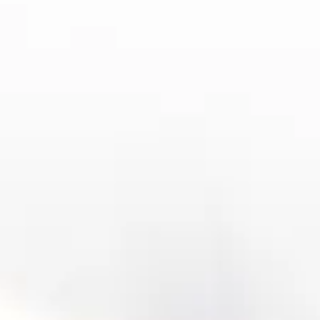
离、传球成功率、射门次数等多项统计指标。这些数据对于分析
比赛走势、了解球队整体表现以及球员个人能力具有重要的参考
价值。
通过APP中的赛事数据，用户不仅可以跟踪每场比赛的攻防转
换、控制局面和关键球员的表现，还能够对比不同球队、球员之
间的优劣势。这对于球迷来说，尤其是在赛季末期或赛季开始
时，能够为他们提供决策依据，帮助他们更好地理解比赛中的复
杂因素。
此外，APP还提供了赛季统计榜单，让用户可以一目了然地看到
欧冠赛季中的各项数据排名。无论是球队的积分榜、进球榜、助
攻榜，还是球员的个人数据，用户都可以通过简单的操作查看到
这些信息。这不仅为球迷提供了更多的观赛角度，也让他们能够
从不同的层面来体验欧冠的魅力。
总结：