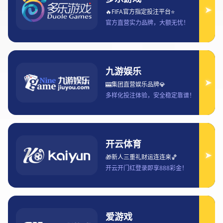
时信息，还能享受一站式的赛事跟踪体验。从比赛结果到关键时
刻的精彩回放，实时欧冠APP致力于为用户提供丰富的信息与互
动体验。文章将从四个方面进行详细阐述，分别是实时赛事信息
更新、精彩瞬间回放与集锦、个性化功能与互动体验、以及赛事
数据分析与统计。每个方面都将深入探讨如何通过这款APP提升
用户的观赛体验，帮助他们全程了解欧冠赛事的最新进展与亮
点。
1、实时赛事信息更新
实时欧冠APP的核心功能之一便是其即时赛事信息更新。这项功
能确保球迷可以在比赛进行的每一分钟都获得最新的动态，包括
比赛比分、进球、红黄牌、换人等重要信息。用户只需要打开
APP，即可清晰看到当前比赛的实时进程，无需通过其他渠道查
找信息。每一场比赛从开赛到结束，所有赛事细节都会准确无误
地呈现。
在这项功能中，APP为球迷提供了更加直观和简洁的界面。通过