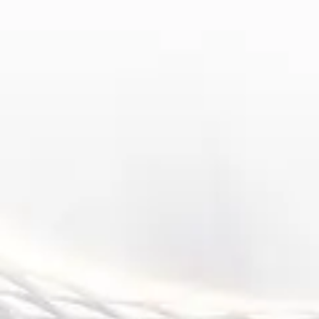
多西甲俱乐部会在比赛日前后，组织专门的粉丝见面会、训练场
开放日等活动。这些活动不仅可以让球迷更深入地了解球队，还
能与球员和教练互动，提升比赛日的参与感和乐趣。
此外，部分西甲俱乐部还推出了VIP观赛体验，球迷可以通过购买
特殊票种，享受更高端的观赛待遇。这些VIP票通常会附带赛前或
赛后的酒会、专属座位、明星球员的见面机会等独特体验。如果
预算允许，购买VIP票不仅能让球迷享受优质的座位和更舒适的观
赛环境，还能让整个足球之旅更加难忘。
总结：
通过以上的详细介绍，我们可以看到，西甲联赛的购票优惠活动
非常丰富多样，无论是常规的季票和单场票优惠，还是节假日的
限时折扣、学生票和家庭票，球迷都能通过不同的途径和方式享
受实惠的票价。而通过关注俱乐部官网、合作伙伴、会员计划等
渠道，球迷可以第一时间获得最新的购票优惠信息，确保自己不