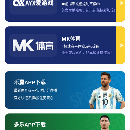
往会在官网或者官方合作的票务平台推出大幅度的折扣活动。这
些折扣活动通常适用于单场比赛，价格可能比正常票价低
30%-50%。
此外，西甲还有针对学生和家庭的优惠票种。很多俱乐部会提供
学生票和家庭套票，尤其是在学生群体中，购买西甲门票的需求
非常大。学生票的价格通常比成人票便宜，家庭套票则允许家庭
成员一起以优惠的价格入场观看比赛。这些优惠让更多的年轻人
和家庭可以以较低的成本享受西甲的精彩。
2、如何获得西甲购票的优惠
获得西甲购票优惠的途径很多，首先最直接的方式就是关注俱乐
部官方网站和票务平台的公告。西甲每个赛季都会根据不同的市
场需求推出不同类型的优惠活动，球迷可以通过官网的通知，及
时了解到最新的票务信息。此外，西甲各大俱乐部通常会在赛季
初和重要赛事前，通过官方社交媒体发布折扣消息，关注这些平
台也是获得优惠的关键。
其次，球迷还可以通过合作伙伴获取优惠票。西甲联赛与各大航