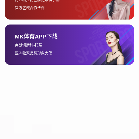
不同的票价，球迷应该根据自己的预算和观赛需求来选择。虽然
低价票可能会限制视野，但如果是预算有限的球迷，可以选择场
馆的边缘或者上层座位，这些座位通常价格相对较低，同时仍然
可以享受比赛的氛围。
此外，很多西甲门票在特定的时段可能会有限量优惠，球迷应时
刻关注是否有“早鸟票”或者“最后一刻票”。这些票种一般有时间限
制，提前购买或接近比赛日最后购买，都可能享受更大的折扣。
但需要注意的是，早鸟票和最后一刻票在可选座位方面会有一些
限制，选择这些票的球迷需要在购票时做好提前规划。
4、通过优惠提升观赛体验
通过西甲的优惠活动，球迷不仅能够以更低的价格购买到门票，
还能通过其他方式提升自己的观赛体验。首先，西甲的很多优惠
活动包括了门票+交通+住宿的组合套餐。这类套餐不仅能帮助球
迷节省旅行和住宿的费用，还能减少规划时间，让观赛更加方便
顺畅。
其次，参加俱乐部的粉丝活动也是提升观赛体验的一种方式。很