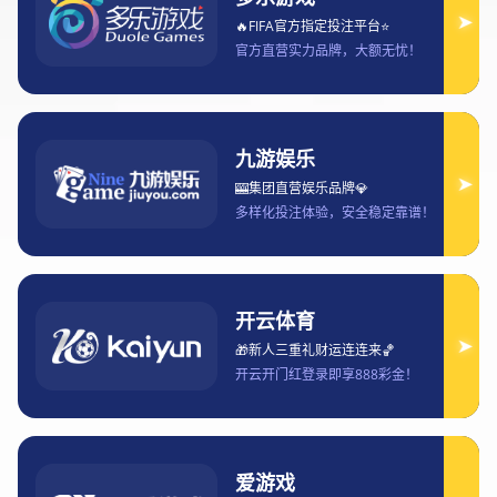
惠活动吸引了大量粉丝。本文将揭示西甲购票的最新优惠活动，
帮助球迷们以低价享受顶级足球的激情盛宴。我们将从四个方面
进行详细阐述：西甲购票的优惠活动种类、如何获得这些优惠、
购买西甲门票时的注意事项、以及如何通过这些优惠提升观赛体
验。通过这篇文章，您将了解如何利用各种优惠活动，低价畅享
西甲的巅峰之战。
博鱼体育赛事
1、西甲购票的优惠活动种类
西甲联赛的购票优惠活动种类繁多，主要针对球迷的不同需求和
观看习惯。首先，最常见的是官方购票平台的季票和单场票优
惠。对于常年观赛的球迷来说，季票无疑是最具性价比的选择。
通过购买季票，球迷不仅能够享受比单场票更低的价格，还能享
受优先选座等特权。
其次，很多西甲俱乐部会在特定节日期间推出限时折扣。比如在
圣诞节、新年、复活节等节假日，球队为了吸引更多的观众，往