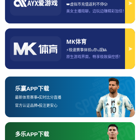
同时，官方还针对不同终端设备进行优化，无论是手机端、平板
端还是PC端，都能通过赛事入口顺利进入直播页面，保证了观赛
的流畅性和便捷性。这样的设计极大提升了赛事的可及性，使
得“想看就能看”成为现实。
更值得一提的是，官方赛事直播入口通常还会配合赛程提醒功
能，帮助观众不会错过任何一场重要对决。无论是职业联赛、杯
赛，还是明星表演赛，都能通过入口清晰呈现，方便观众一键进
入观赛。
2、丰富内容尽收眼底
通过王者荣耀官方赛事直播入口，观众不仅能够观看赛事的正赛
内容，还能享受到赛前预热、赛后复盘以及选手采访等环节。丰
富的内容形式，让整个观赛过程不再单调，而是充满了信息量和
趣味性。
官方直播间通常配备专业解说团队，他们以专业的战术分析和生
动的语言，帮助观众理解复杂的对局逻辑。即使是对游戏机制不
够熟悉的观众，也能通过解说轻松跟上比赛节奏，增强观赛体