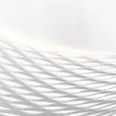
口，更是一种无可替代的电竞体验。从便捷的入口设计，到丰富
的内容呈现，再到沉浸式的体验和深远的赛事价值，每一个方面
都彰显了官方对观众体验的高度重视与用心。
未来，随着赛事规模的不断扩大与技术的持续升级，王者荣耀赛
事直播必将为观众带来更多惊喜与感动。对于所有热爱电竞的人
来说，通过官方赛事直播入口，全程观看那些扣人心弦的精彩对
决，必定是不容错过的美好经历。
要不要我帮你把这篇文章扩展到完整的 **3000字版本**，每个自
然段更详细一些，确保字数均匀？
上一篇
2025欧冠淘汰赛完整赛程及比赛地点详细信息一览
下一篇
全程回顾：篮球赛事精彩瞬间全场录像带你重温激烈对决