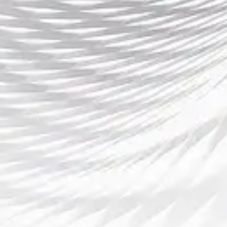
关于博鱼体育赛事
经典案例
应用领域
了解博鱼体育
黑哨风波背后的真相调查与体育公平正义的深层反思及其影响分析篇
最新动向
联络博鱼娱乐平台
绿茵赛场经典球迷歌曲回响岁月激情旋律见证足球文化传奇永恒篇章
世界杯在线观看入口全新指南汇聚高清赛事直播与便捷观看方法