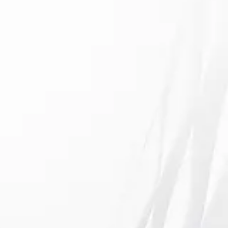
现出色，打进多粒关键进球，为球队赢得了更多的尊重。除此之
往具有更强的个性与技术特点，他们在比赛中不仅仅依赖集体
数据都会对射手榜产生一定的影响，新的球员、新的球队逐渐
的进球表现跻身历史射手榜的前列。
数据变化趋势，我们可以看到，越来越多来自不同国家和地区
争取在这项全球瞩目的赛事中占据一席之地。对于球迷而言，
到团队，世俱杯为世界足球提供了一个展示实力的舞台。特别
不断的足球盛宴，每一粒进球都是对球员个人和球队整体实力