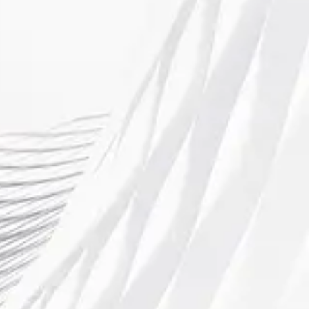
的新兴球队，都会继续为争夺这一荣誉而努力。对于每一个热
2025-09-05
2025-09-07